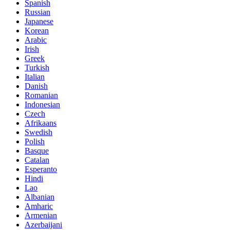
Spanish
Russian
Japanese
Korean
Arabic
Irish
Greek
Turkish
Italian
Danish
Romanian
Indonesian
Czech
Afrikaans
Swedish
Polish
Basque
Catalan
Esperanto
Hindi
Lao
Albanian
Amharic
Armenian
Azerbaijani