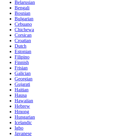
Belarusian
Bengali
Bosnian
Bulgarian
Cebuano
Chichewa
Corsican
Croatian
Dutch
Estonian
Filipino
Finnish
Frisian
Galician
Georgian
Gujarati
Haitian
Hausa
Hawaiian
Hebrew
Hmong
Hungarian
Icelandic
Igbo
Javanese