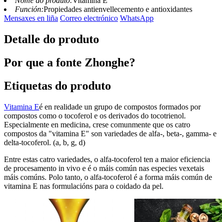
Nome do produto:
Vitamina E
Función:
Propiedades antienvellecemento e antioxidantes
Mensaxes en liña
Correo electrónico
WhatsApp
Detalle do produto
Por que a fonte Zhonghe?
Etiquetas do produto
Vitamina E
é en realidade un grupo de compostos formados por
compostos como o tocoferol e os derivados do tocotrienol.
Especialmente en medicina, crese comunmente que os catro
compostos da "vitamina E" son variedades de alfa-, beta-, gamma- e
delta-tocoferol. (a, b, g, d)
Entre estas catro variedades, o alfa-tocoferol ten a maior eficiencia
de procesamento in vivo e é o máis común nas especies vexetais
máis comúns. Polo tanto, o alfa-tocoferol é a forma máis común de
vitamina E nas formulacións para o coidado da pel.