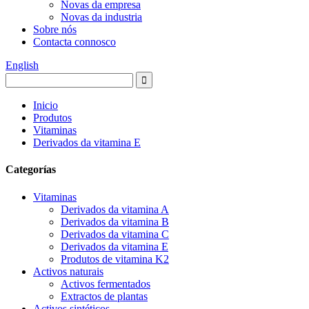
Novas da empresa
Novas da industria
Sobre nós
Contacta connosco
English
Inicio
Produtos
Vitaminas
Derivados da vitamina E
Categorías
Vitaminas
Derivados da vitamina A
Derivados da vitamina B
Derivados da vitamina C
Derivados da vitamina E
Produtos de vitamina K2
Activos naturais
Activos fermentados
Extractos de plantas
Activos sintéticos