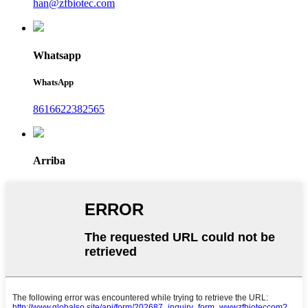
han@zfbiotec.com
Whatsapp
WhatsApp
8616622382565
Arriba