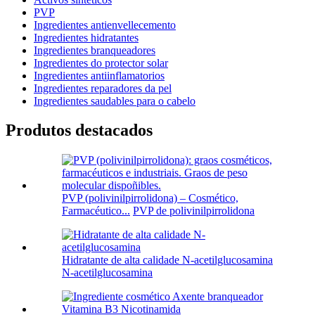
PVP
Ingredientes antienvellecemento
Ingredientes hidratantes
Ingredientes branqueadores
Ingredientes do protector solar
Ingredientes antiinflamatorios
Ingredientes reparadores da pel
Ingredientes saudables para o cabelo
Produtos destacados
PVP (polivinilpirrolidona) – Cosmético,
Farmacéutico...
PVP de polivinilpirrolidona
Hidratante de alta calidade N-acetilglucosamina
N-acetilglucosamina