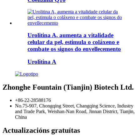
Urolitina A, aumenta a vitalidade
celular da pel, estimula o coláxeno e
combate os signos do envellecemento
Urolitina A
Zhonghe Fountain (Tianjin) Biotech Ltd.
+86-22-28588176
No.75-907, Chongqing Street, Changqing Science, Industry
and Trade Park, Weishan-Nan Road, Jinnan District, Tianjin,
China
Actualizacións gratuítas