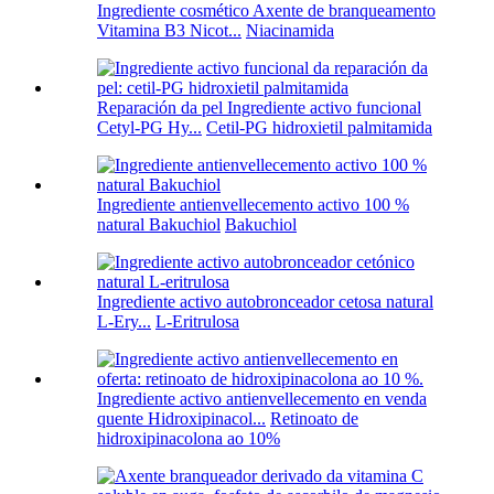
Ingrediente cosmético Axente de branqueamento
Vitamina B3 Nicot...
Niacinamida
Reparación da pel Ingrediente activo funcional
Cetyl-PG Hy...
Cetil-PG hidroxietil palmitamida
Ingrediente antienvellecemento activo 100 %
natural Bakuchiol
Bakuchiol
Ingrediente activo autobronceador cetosa natural
L-Ery...
L-Eritrulosa
Ingrediente activo antienvellecemento en venda
quente Hidroxipinacol...
Retinoato de
hidroxipinacolona ao 10%