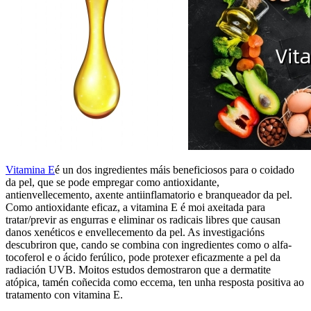
Vitamina E
é un dos ingredientes máis beneficiosos para o coidado
da pel, que se pode empregar como antioxidante,
antienvellecemento, axente antiinflamatorio e branqueador da pel.
Como antioxidante eficaz, a vitamina E é moi axeitada para
tratar/previr as engurras e eliminar os radicais libres que causan
danos xenéticos e envellecemento da pel. As investigacións
descubriron que, cando se combina con ingredientes como o alfa-
tocoferol e o ácido ferúlico, pode protexer eficazmente a pel da
radiación UVB. Moitos estudos demostraron que a dermatite
atópica, tamén coñecida como eccema, ten unha resposta positiva ao
tratamento con vitamina E.