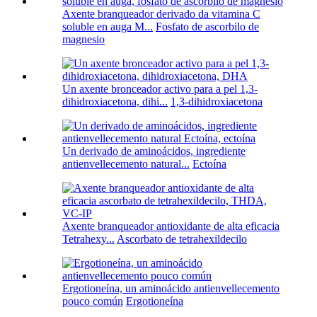
Axente branqueador derivado da vitamina C
soluble en auga M...
Fosfato de ascorbilo de
magnesio
Un axente bronceador activo para a pel 1,3-
dihidroxiacetona, dihi...
1,3-dihidroxiacetona
Un derivado de aminoácidos, ingrediente
antienvellecemento natural...
Ectoína
Axente branqueador antioxidante de alta eficacia
Tetrahexy...
Ascorbato de tetrahexildecilo
Ergotioneína, un aminoácido antienvellecemento
pouco común
Ergotioneína