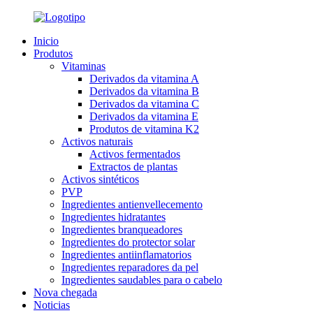
Inicio
Produtos
Vitaminas
Derivados da vitamina A
Derivados da vitamina B
Derivados da vitamina C
Derivados da vitamina E
Produtos de vitamina K2
Activos naturais
Activos fermentados
Extractos de plantas
Activos sintéticos
PVP
Ingredientes antienvellecemento
Ingredientes hidratantes
Ingredientes branqueadores
Ingredientes do protector solar
Ingredientes antiinflamatorios
Ingredientes reparadores da pel
Ingredientes saudables para o cabelo
Nova chegada
Noticias