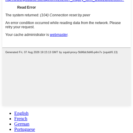
English
French
German
Portuguese